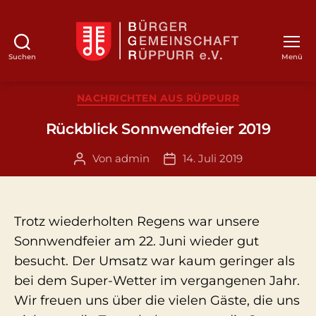
Suchen
Menü
BGR
Kategorien
NACHRICHTEN AUS RÜPPURR
Rückblick Sonnwendfeier 2019
Von
admin
14. Juli 2019
Beitragsautor
Veröffentlichungsdatum
Trotz wiederholten Regens war unsere
Sonnwendfeier am 22. Juni wieder gut
besucht. Der Umsatz war kaum geringer als
bei dem Super-Wetter im vergangenen Jahr.
Wir freuen uns über die vielen Gäste, die uns