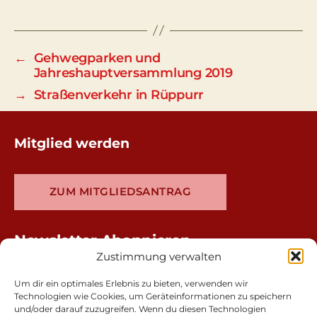
←
Gehwegparken und
Jahreshauptversammlung 2019
→
Straßenverkehr in Rüppurr
Mitglied werden
ZUM MITGLIEDSANTRAG
Newsletter Abonnieren
Zustimmung verwalten
Um dir ein optimales Erlebnis zu bieten, verwenden wir
Technologien wie Cookies, um Geräteinformationen zu speichern
und/oder darauf zuzugreifen. Wenn du diesen Technologien