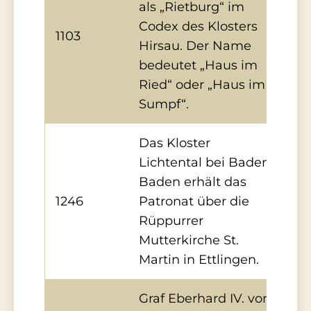
als „Rietburg“ im
Codex des Klosters
1103
Hirsau. Der Name
bedeutet „Haus im
Ried“ oder „Haus im
Sumpf“.
Das Kloster
Lichtental bei Baden-
Baden erhält das
1246
Patronat über die
Rüppurrer
Mutterkirche St.
Martin in Ettlingen.
Graf Eberhard IV. von