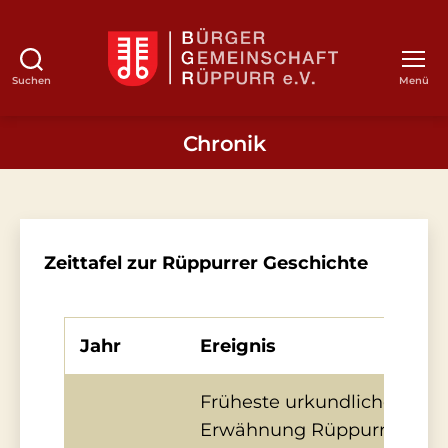
Suchen
Menü
BGR
Chronik
Zeittafel zur Rüppurrer Geschichte
Jahr
Ereignis
Früheste urkundliche
Erwähnung Rüppurrs