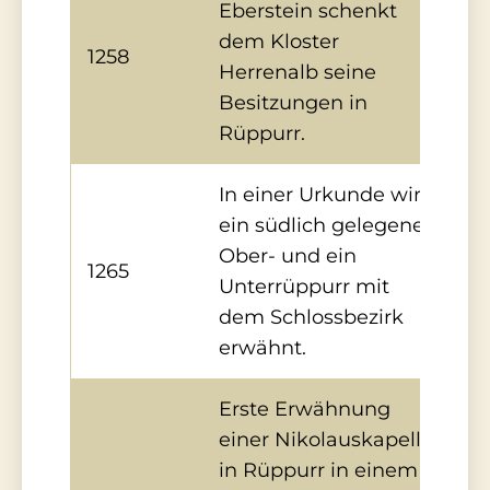
Eberstein schenkt
dem Kloster
1258
Herrenalb seine
Besitzungen in
Rüppurr.
In einer Urkunde wird
ein südlich gelegenes
Ober- und ein
1265
Unterrüppurr mit
dem Schlossbezirk
erwähnt.
Erste Erwähnung
einer Nikolauskapelle
in Rüppurr in einem