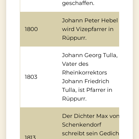
geschaffen.
Johann Peter Hebel
1800
wird Vizepfarrer in
Rüppurr.
Johann Georg Tulla,
Vater des
Rheinkorrektors
1803
Johann Friedrich
Tulla, ist Pfarrer in
Rüppurr.
Der Dichter Max von
Schenkendorf
schreibt sein Gedicht
1813