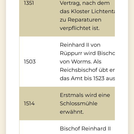
1351
Vertrag, nach dem
das Kloster Lichtental
zu Reparaturen
verpflichtet ist.
Reinhard II von
Rüppurr wird Bischof
1503
von Worms. Als
Reichsbischof übt er
das Amt bis 1523 aus.
Erstmals wird eine
1514
Schlossmühle
erwähnt.
Bischof Reinhard II