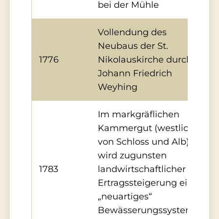
bei der Mühle
Vollendung des
Neubaus der St.
1776
Nikolauskirche durch
Johann Friedrich
Weyhing
Im markgräflichen
Kammergut (westlich
von Schloss und Alb)
wird zugunsten
1783
landwirtschaftlicher
Ertragssteigerung ein
„neuartiges“
Bewässerungssystem