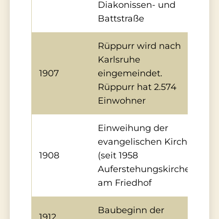
Diakonissen- und
Battstraße
Rüppurr wird nach
Karlsruhe
1907
eingemeindet.
Rüppurr hat 2.574
Einwohner
Einweihung der
evangelischen Kirche
1908
(seit 1958
Auferstehungskirche)
am Friedhof
Baubeginn der
1912