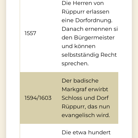
Die Herren von
Rüppurr erlassen
eine Dorfordnung.
Danach ernennen sie
1557
den Bürgermeister
und können
selbstständig Recht
sprechen.
Der badische
Markgraf erwirbt
1594/1603
Schloss und Dorf
Rüppurr, das nun
evangelisch wird.
Die etwa hundert