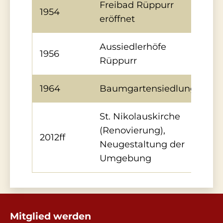
Freibad Rüppurr
1954
eröffnet
Aussiedlerhöfe
1956
Rüppurr
1964
Baumgartensiedlung
St. Nikolauskirche
(Renovierung),
2012ff
Neugestaltung der
Umgebung
Mitglied werden