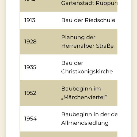
Gartenstadt Rüppurr
1913
Bau der Riedschule
Planung der
1928
Herrenalber Straße
Bau der
1935
Christkönigskirche
Baubeginn im
1952
„Märchenviertel“
Baubeginn in der der
1954
Allmendsiedlung