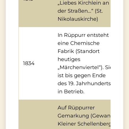
„Liebes Kirchlein an
der Straßen…“ (St.
Nikolauskirche)
In Rüppurr entsteht
eine Chemische
Fabrik (Standort
heutiges
1834
„Märchenviertel“). Sie
ist bis gegen Ende
des 19. Jahrhunderts
in Betrieb.
Auf Rüppurrer
Gemarkung (Gewann
Kleiner Schellenberg