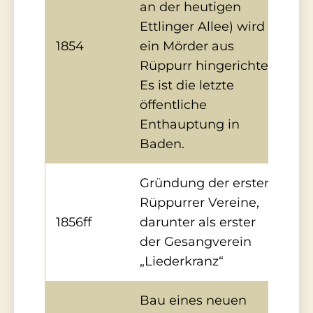
an der heutigen
Ettlinger Allee) wird
1854
ein Mörder aus
Rüppurr hingerichtet.
Es ist die letzte
öffentliche
Enthauptung in
Baden.
Gründung der ersten
Rüppurrer Vereine,
1856ff
darunter als erster
der Gesangverein
„Liederkranz“
Bau eines neuen