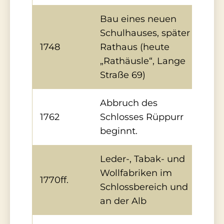
Bau eines neuen
Schulhauses, später
1748
Rathaus (heute
„Rathäusle“, Lange
Straße 69)
Abbruch des
1762
Schlosses Rüppurr
beginnt.
Leder-, Tabak- und
Wollfabriken im
1770ff.
Schlossbereich und
an der Alb