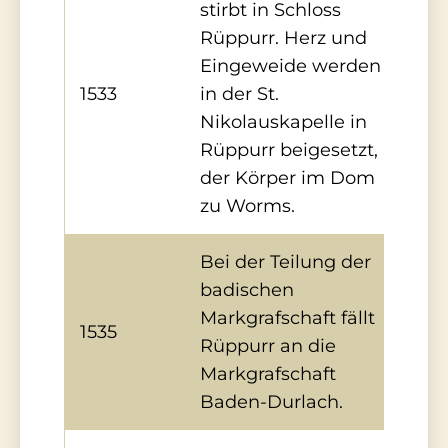
stirbt in Schloss
Rüppurr. Herz und
Eingeweide werden
1533
in der St.
Nikolauskapelle in
Rüppurr beigesetzt,
der Körper im Dom
zu Worms.
Bei der Teilung der
badischen
Markgrafschaft fällt
1535
Rüppurr an die
Markgrafschaft
Baden-Durlach.