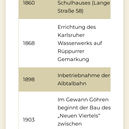
1860
Schulhauses (Lange
Straße 58)
Errichtung des
Karlsruher
1868
Wasserwerks auf
Rüppurrer
Gemarkung
Inbetriebnahme der
1898
Albtalbahn
Im Gewann Göhren
beginnt der Bau des
„Neuen Viertels“
1903
zwischen