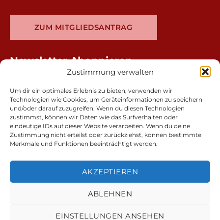
ZUM MITGLIEDSANTRAG
Newsletter Abonnieren
Zustimmung verwalten
Um dir ein optimales Erlebnis zu bieten, verwenden wir
Technologien wie Cookies, um Geräteinformationen zu speichern
und/oder darauf zuzugreifen. Wenn du diesen Technologien
zustimmst, können wir Daten wie das Surfverhalten oder
eindeutige IDs auf dieser Website verarbeiten. Wenn du deine
Zustimmung nicht erteilst oder zurückziehst, können bestimmte
Merkmale und Funktionen beeinträchtigt werden.
AKZEPTIEREN
ABLEHNEN
Kontakt & Impressum
EINSTELLUNGEN ANSEHEN