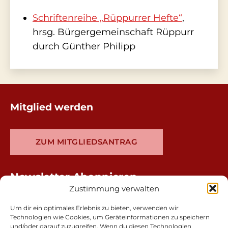
Schriftenreihe „Rüppurrer Hefte“
,
hrsg. Bürgergemeinschaft Rüppurr
durch Günther Philipp
Mitglied werden
ZUM MITGLIEDSANTRAG
Newsletter Abonnieren
Zustimmung verwalten
Um dir ein optimales Erlebnis zu bieten, verwenden wir
Technologien wie Cookies, um Geräteinformationen zu speichern
und/oder darauf zuzugreifen. Wenn du diesen Technologien