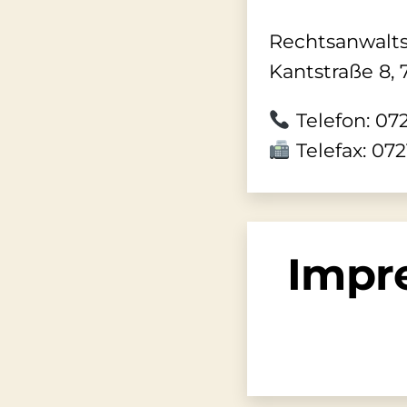
Rechtsanwalt
Kantstraße 8, 
Telefon: 072
Telefax: 072
Impr