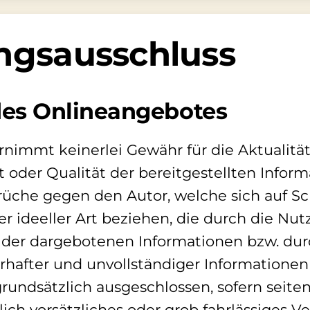
ngsausschluss
 des Onlineangebotes
nimmt keinerlei Gewähr für die Aktualität,
t oder Qualität der bereitgestellten Inform
üche gegen den Autor, welche sich auf S
er ideeller Art beziehen, die durch die Nu
der dargebotenen Informationen bzw. dur
rhafter und unvollständiger Informationen
rundsätzlich ausgeschlossen, sofern seite
ich vorsätzliches oder grob fahrlässiges V