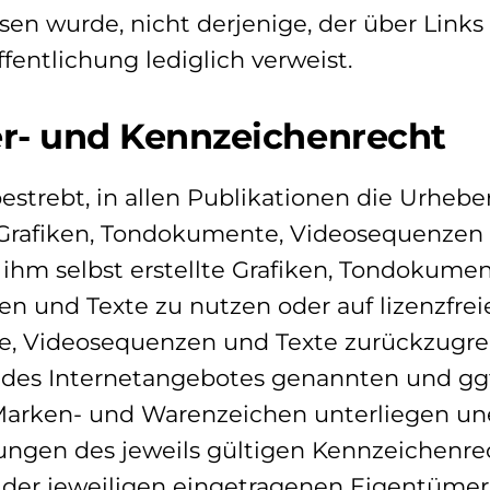
en wurde, nicht derjenige, der über Links 
ffentlichung lediglich verweist.
er- und Kennzeichenrecht
bestrebt, in allen Publikationen die Urhebe
rafiken, Tondokumente, Videosequenzen 
ihm selbst erstellte Grafiken, Tondokumen
 und Texte zu nutzen oder auf lizenzfreie
 Videosequenzen und Texte zurückzugrei
b des Internetangebotes genannten und ggf
arken- und Warenzeichen unterliegen un
gen des jeweils gültigen Kennzeichenre
 der jeweiligen eingetragenen Eigentümer.