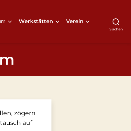
rr
Werkstätten
Verein
Suchen
um
len, zögern
stausch auf