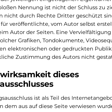
bloßen Nennung ist nicht der Schluss zu zi
 nicht durch Rechte Dritter geschützt sin
für veröffentlichte, vom Autor selbst erste
beim Autor der Seiten. Eine Vervielfältigung
olcher Grafiken, Tondokumente, Videose
ren elektronischen oder gedruckten Publik
liche Zustimmung des Autors nicht gestat
swirksamkeit dieses
ausschlusses
sausschluss ist als Teil des Internetangeb
n dem aus auf diese Seite verwiesen wurde