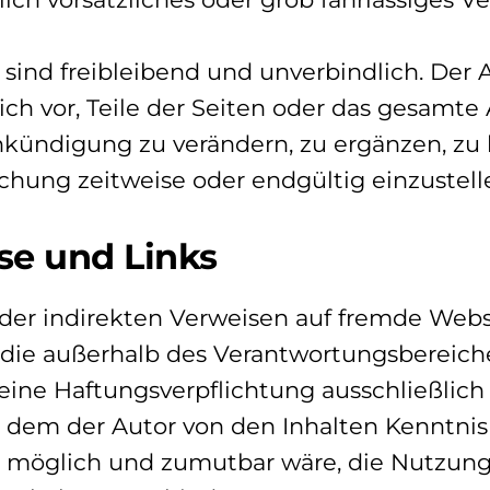
sind freibleibend und unverbindlich. Der 
ich vor, Teile der Seiten oder das gesamt
kündigung zu verändern, zu ergänzen, zu 
ichung zeitweise oder endgültig einzustell
se und Links
oder indirekten Verweisen auf fremde Web
, die außerhalb des Verantwortungsbereich
eine Haftungsverpflichtung ausschließlich 
in dem der Autor von den Inhalten Kenntnis
 möglich und zumutbar wäre, die Nutzung