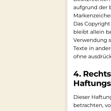
aufgrund der 
Markenzeichen
Das Copyright 
bleibt allein 
Verwendung s
Texte in ande
ohne ausdrück
4. Recht
Haftungs
Dieser Haftung
betrachten, vo