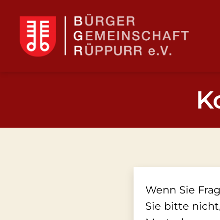
BGR
K
Wenn Sie Frag
Sie bitte nich