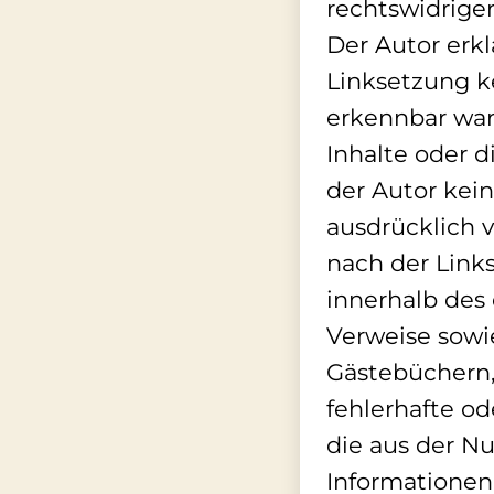
rechtswidriger
Der Autor erkl
Linksetzung ke
erkennbar ware
Inhalte oder d
der Autor keine
ausdrücklich v
nach der Links
innerhalb des
Verweise sowi
Gästebüchern, 
fehlerhafte od
die aus der N
Informationen 