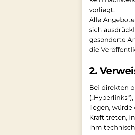
vorliegt.
Alle Angebote 
sich ausdrückl
gesonderte An
die Veröffentl
2. Verwei
Bei direkten 
(„Hyperlinks“)
liegen, würde 
Kraft treten, 
ihm technisch