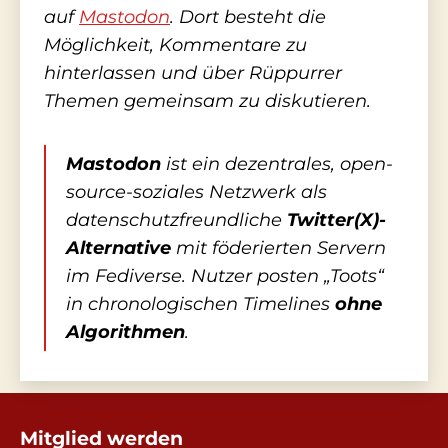
auf
Mastodon
. Dort besteht die
Möglichkeit, Kommentare zu
hinterlassen und über Rüppurrer
Themen gemeinsam zu diskutieren.
Mastodon
ist ein dezentrales, open-
source-soziales Netzwerk als
datenschutzfreundliche
Twitter(X)-
Alternative
mit föderierten Servern
im Fediverse. Nutzer posten „Toots“
in chronologischen Timelines
ohne
Algorithmen
.
Mitglied werden