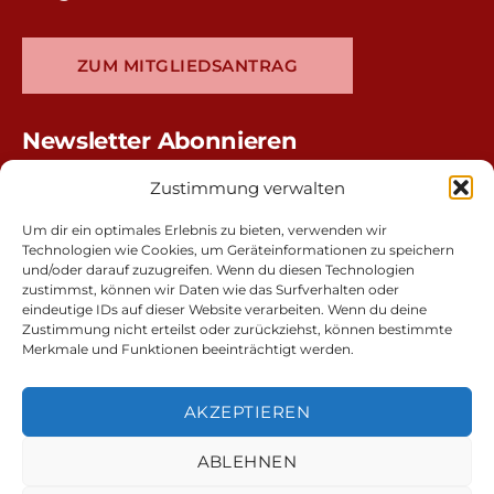
ZUM MITGLIEDSANTRAG
Newsletter Abonnieren
Zustimmung verwalten
Um dir ein optimales Erlebnis zu bieten, verwenden wir
Technologien wie Cookies, um Geräteinformationen zu speichern
und/oder darauf zuzugreifen. Wenn du diesen Technologien
zustimmst, können wir Daten wie das Surfverhalten oder
eindeutige IDs auf dieser Website verarbeiten. Wenn du deine
Zustimmung nicht erteilst oder zurückziehst, können bestimmte
Merkmale und Funktionen beeinträchtigt werden.
AKZEPTIEREN
ABLEHNEN