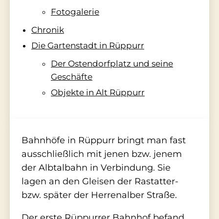
Fotogalerie
Chronik
Die Gartenstadt in Rüppurr
Der Ostendorfplatz und seine
Geschäfte
Objekte in Alt Rüppurr
Bahnhöfe in Rüppurr bringt man fast
ausschließlich mit jenen bzw. jenem
der Albtalbahn in Verbindung. Sie
lagen an den Gleisen der Rastatter-
bzw. später der Herrenalber Straße.
Der erste Rüppurrer Bahnhof befand