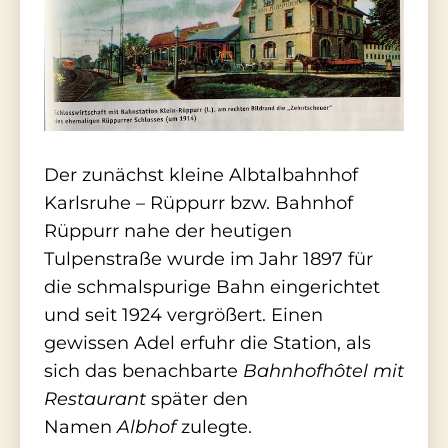
Der zunächst kleine Albtalbahnhof
Karlsruhe – Rüppurr bzw. Bahnhof
Rüppurr nahe der heutigen
Tulpenstraße wurde im Jahr 1897 für
die schmalspurige Bahn eingerichtet
und seit 1924 vergrößert. Einen
gewissen Adel erfuhr die Station, als
sich das benachbarte
Bahnhofhôtel mit
Restaurant
später den
Namen
Albhof
zulegte.