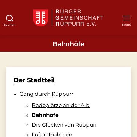
Suchen
Menü
BGR
Bahnhöfe
Der Stadtteil
Gang durch Rüppurr
Badeplätze an der Alb
Bahnhöfe
Die Glocken von Rüppurr
Luftaufnahmen