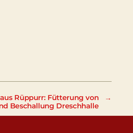
aus Rüppurr: Fütterung von
→
und Beschallung Dreschhalle