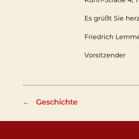
Es grüßt Sie herz
Friedrich Lemm
Vorsitzender
←
Geschichte