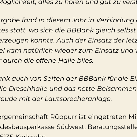
Möglichkeit, alles zu hören und gut zu vers
gabe fand in diesem Jahr in Verbindung 
es statt, wo sich die BBBank gleich selbst
erzeugen konnte. Auch der Einsatz der let
l kam natürlich wieder zum Einsatz und v
 durch die offene Halle blies.
ank auch von Seiten der BBBank für die Ei
ie Dreschhalle und das nette Beisammens
reude mit der Lautsprecheranlage.
ergemeinschaft Rüppurr ist eingetreten Mi
ndesbausparkasse Südwest, Beratungsstelle
6135 Karlsruhe