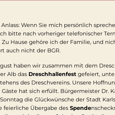
nlass: Wenn Sie mich persönlich spreche
ch bitte nach vorheriger telefonischer Te
 Zu Hause gehöre ich der Familie, und nic
rt auch nicht der BGR.
August haben wir zusammen mit dem Dresch
der Alb das
Dreschhallenfest
gefeiert, unt
stehens des Dreschvereins. Unsere Hoffnun
Gäste hat sich erfüllt. Bürgermeister Dr. K
Sonntag die Glückwünsche der Stadt Karl
e feierliche Übergabe des
Spende
nscheck