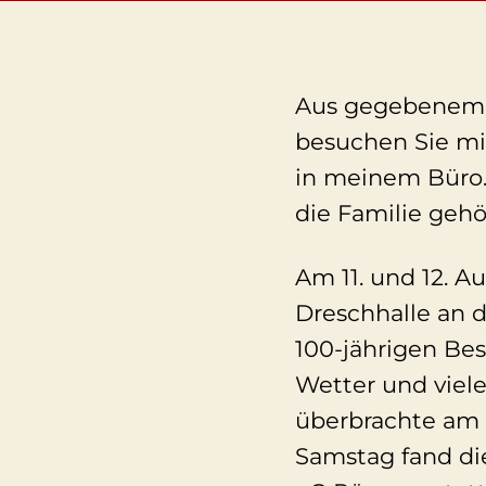
Aus gegebenem A
besuchen Sie mi
in meinem Büro.
die Familie gehö
Am 11. und 12. 
Dreschhalle an 
100-jährigen Be
Wetter und viele 
überbrachte am 
Samstag fand di