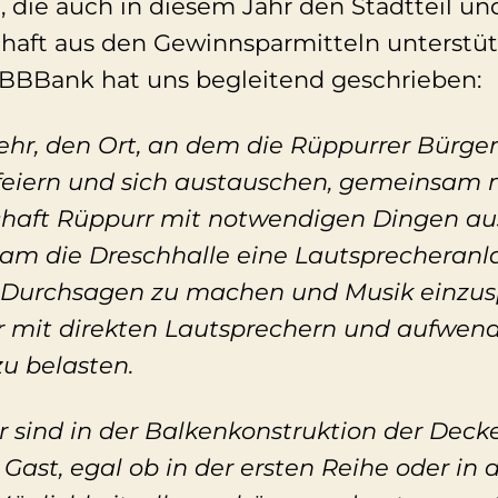
, die auch in diesem Jahr den Stadtteil un
aft aus den Gewinnsparmitteln unterstütz
e BBBank hat uns begleitend geschrieben:
sehr, den Ort, an dem die Rüppurrer Bür
eiern und sich austauschen, gemeinsam m
aft Rüppurr mit notwendigen Dingen aus
am die Dreschhalle eine Lautsprecheranl
, Durchsagen zu machen und Musik einzusp
r mit direkten Lautsprechern und aufwen
u belasten.
r sind in der Balkenkonstruktion der Dec
 Gast, egal ob in der ersten Reihe oder in d