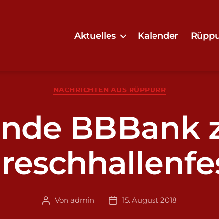
Aktuelles
Kalender
Rüppu
Kategorien
NACHRICHTEN AUS RÜPPURR
ende BBBank 
reschhallenfe
Von
admin
15. August 2018
Beitragsautor
Veröffentlichungsdatum