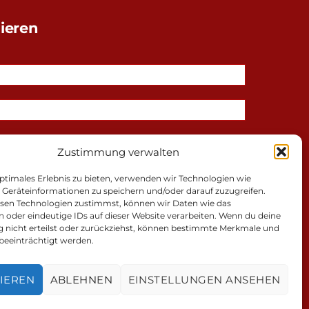
ieren
Zustimmung verwalten
ptimales Erlebnis zu bieten, verwenden wir Technologien wie
 Geräteinformationen zu speichern und/oder darauf zuzugreifen.
sen Technologien zustimmst, können wir Daten wie das
n oder eindeutige IDs auf dieser Website verarbeiten. Wenn du deine
nicht erteilst oder zurückziehst, können bestimmte Merkmale und
beeinträchtigt werden.
schutz
IEREN
ABLEHNEN
EINSTELLUNGEN ANSEHEN