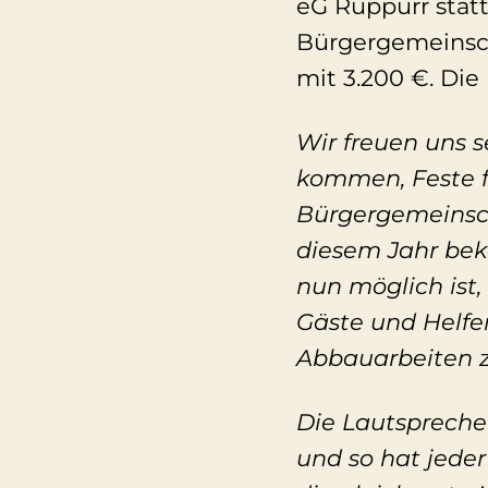
eG Rüppurr statt
Bürgergemeinsch
mit 3.200 €. Di
Wir freuen uns 
kommen, Feste f
Bürgergemeinsch
diesem Jahr bek
nun möglich ist
Gäste und Helfe
Abbauarbeiten z
Die Lautspreche
und so hat jeder