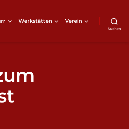
rr
Werkstätten
Verein
Suchen
zum
st