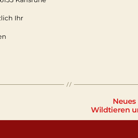
lich Ihr
en
Neues 
Wildtieren 