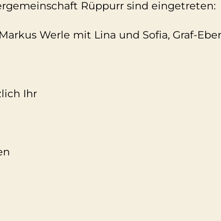
ergemeinschaft Rüppurr sind eingetreten:
arkus Werle mit Lina und Sofia, Graf-Eber
lich Ihr
en