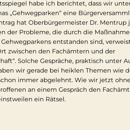
sspiegel habe ich berichtet, dass wir unt
as „Gehwegparken“ eine Bürgerversamml
ntrag hat Oberbürgermeister Dr. Mentrup j
n der Probleme, die durch die Maßnahmen
 Gehwegparkens entstanden sind, verweist
Ort zwischen den Fachämtern und der
ft“. Solche Gespräche, praktisch unter A
 haben wir gerade bei heiklen Themen wie 
chon immer abgelehnt. Wie wir jetzt oh
roffenen an einem Gespräch den Fachämte
instweilen ein Rätsel.