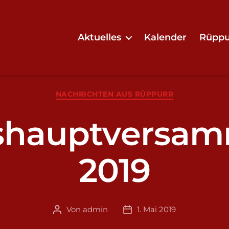
Aktuelles
Kalender
Rüppu
Kategorien
NACHRICHTEN AUS RÜPPURR
shauptversa
2019
Von
admin
1. Mai 2019
Beitragsautor
Veröffentlichungsdatum