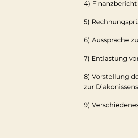
4) Finanzbericht
5) Rechnungsprü
6) Aussprache zu 
7) Entlastung vo
8) Vorstellung 
zur Diakonissen
9) Verschiedene