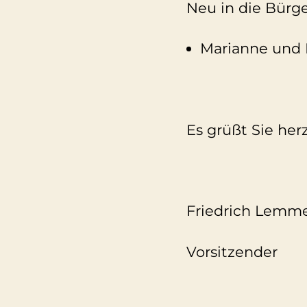
Neu in die Bürg
Marianne und M
Es grüßt Sie herz
Friedrich Lemm
Vorsitzender