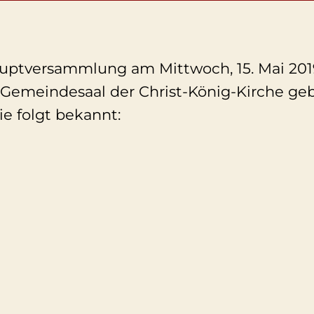
auptversammlung am Mittwoch, 15. Mai 201
 Gemeindesaal der Christ-König-Kirche geb
e folgt bekannt: