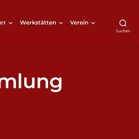
rr
Werkstätten
Verein
Suchen
mmlung