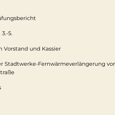
fungsbericht
3.-5.
n Vorstand und Kassier
der Stadtwerke-Fernwärmeverlängerung v
straße
s