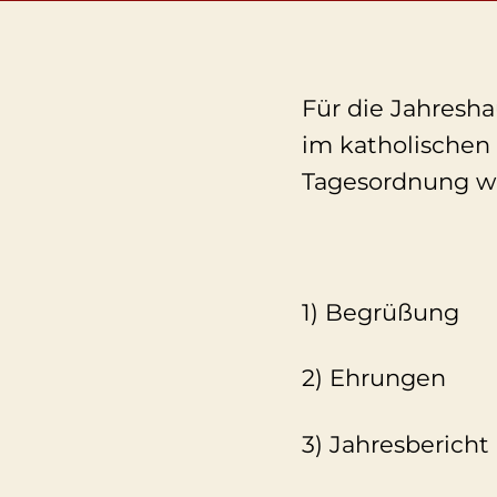
Für die Jahresh
im katholischen
Tagesordnung wi
1) Begrüßung
2) Ehrungen
3) Jahresbericht