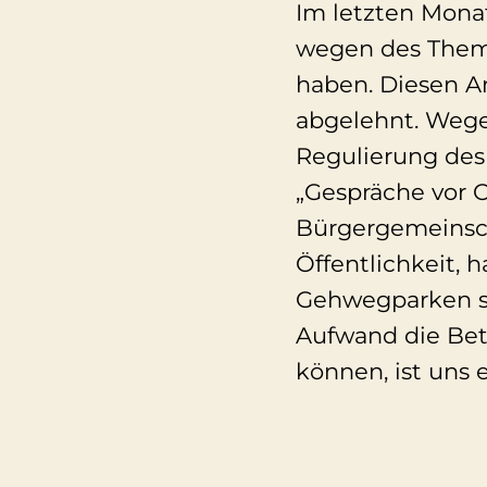
Im letzten Monat
wegen des Them
haben. Diesen A
abgelehnt. Wege
Regulierung des
„Gespräche vor 
Bürgergemeinscha
Öffentlichkeit,
Gehwegparken s
Aufwand die Bet
können, ist uns e