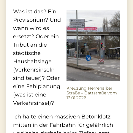
Was ist das? Ein
Provisorium? Und
wann wird es
ersetzt? Oder ein
Tribut an die
städtische
Haushaltslage
(Verkehrsinseln
sind teuer)? Oder
eine Fehlplanung
Kreuzung Herrenalber
Straße – Battstraße vom
(was ist eine
13.01.2026
Verkehrsinsel)?
Ich halte einen massiven Betonklotz
mitten in der Fahrbahn für gefährlich