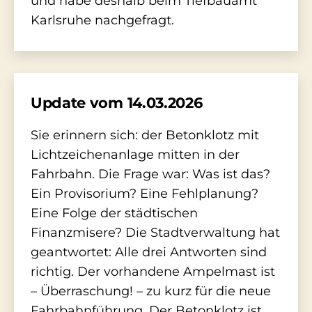
und habe deshalb beim Tiefbauamt
Karlsruhe nachgefragt.
Update vom 14.03.2026
Sie erinnern sich: der Betonklotz mit
Lichtzeichenanlage mitten in der
Fahrbahn. Die Frage war: Was ist das?
Ein Provisorium? Eine Fehlplanung?
Eine Folge der städtischen
Finanzmisere? Die Stadtverwaltung hat
geantwortet: Alle drei Antworten sind
richtig. Der vorhandene Ampelmast ist
– Überraschung! – zu kurz für die neue
Fahrbahnführung. Der Betonklotz ist