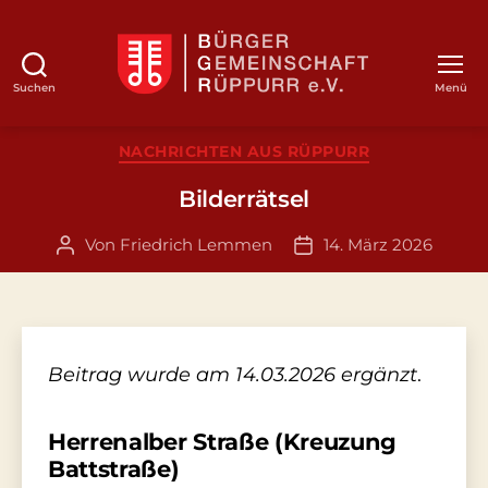
Suchen
Menü
BGR
Kategorien
NACHRICHTEN AUS RÜPPURR
Bilderrätsel
Von
Friedrich Lemmen
14. März 2026
Beitragsautor
Veröffentlichungsdat
Beitrag wurde am 14.03.2026 ergänzt
.
Herrenalber Straße (Kreuzung
Battstraße)