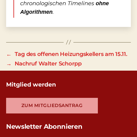
chronologischen Timelines
ohne
.
Algorithmen
←
Tag des offenen Heizungskellers am 15.11.
→
Nachruf Walter Schorpp
Mitglied werden
ZUM MITGLIEDSANTRAG
Newsletter Abonnieren