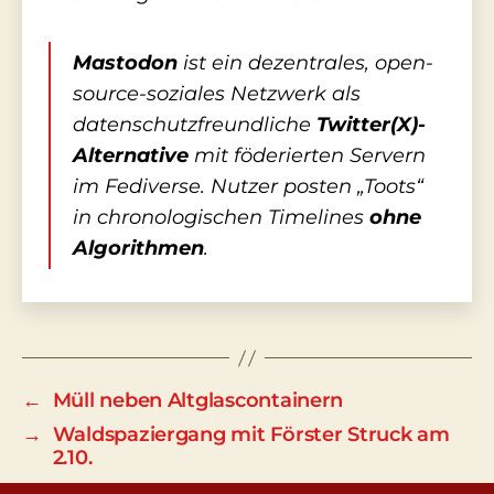
Mastodon
ist ein dezentrales, open-
source-soziales Netzwerk als
datenschutzfreundliche
Twitter(X)-
Alternative
mit föderierten Servern
im Fediverse. Nutzer posten „Toots“
in chronologischen Timelines
ohne
Algorithmen
.
←
Müll neben Altglascontainern
→
Waldspaziergang mit Förster Struck am
2.10.