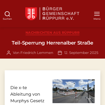
Suchen
Menü
BGR
Kategorien
NACHRICHTEN AUS RÜPPURR
Teil-Sperrung Herrenalber Straße
Von
Friedrich Lemmen
12. September 2025
Beitragsautor
Veröffentlichungsdatum
Die x-te
Ableitung von
Murphys Gesetz