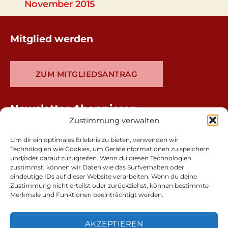
November 2015
Mitglied werden
ZUM MITGLIEDSANTRAG
Newsletter Abonnieren
Zustimmung verwalten
Um dir ein optimales Erlebnis zu bieten, verwenden wir
Technologien wie Cookies, um Geräteinformationen zu speichern
und/oder darauf zuzugreifen. Wenn du diesen Technologien
zustimmst, können wir Daten wie das Surfverhalten oder
eindeutige IDs auf dieser Website verarbeiten. Wenn du deine
Zustimmung nicht erteilst oder zurückziehst, können bestimmte
Merkmale und Funktionen beeinträchtigt werden.
AKZEPTIEREN