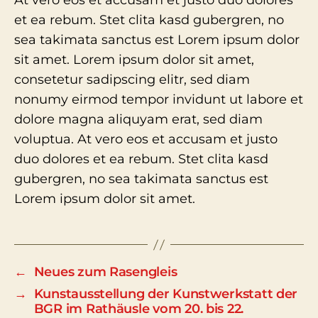
At vero eos et accusam et justo duo dolores
et ea rebum. Stet clita kasd gubergren, no
sea takimata sanctus est Lorem ipsum dolor
sit amet. Lorem ipsum dolor sit amet,
consetetur sadipscing elitr, sed diam
nonumy eirmod tempor invidunt ut labore et
dolore magna aliquyam erat, sed diam
voluptua. At vero eos et accusam et justo
duo dolores et ea rebum. Stet clita kasd
gubergren, no sea takimata sanctus est
Lorem ipsum dolor sit amet.
←
Neues zum Rasengleis
→
Kunstausstellung der Kunstwerkstatt der
BGR im Rathäusle vom 20. bis 22.