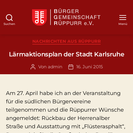
Suchen
Menü
BGR
Kategorien
NACHRICHTEN AUS RÜPPURR
Lärmaktionsplan der Stadt Karlsruhe
Von
admin
16. Juni 2015
Beitragsautor
Veröffentlichungsdatum
Am 27. April habe ich an der Veranstaltung
für die südlichen Bürgervereine
teilgenommen und die Rüppurrer Wünsche
angemeldet: Rückbau der Herrenalber
Straße und Ausstattung mit „Flüsterasphalt“,