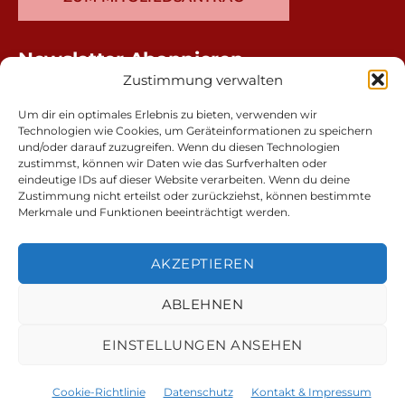
Newsletter Abonnieren
Zustimmung verwalten
Um dir ein optimales Erlebnis zu bieten, verwenden wir
Technologien wie Cookies, um Geräteinformationen zu speichern
und/oder darauf zuzugreifen. Wenn du diesen Technologien
zustimmst, können wir Daten wie das Surfverhalten oder
eindeutige IDs auf dieser Website verarbeiten. Wenn du deine
Zustimmung nicht erteilst oder zurückziehst, können bestimmte
Merkmale und Funktionen beeinträchtigt werden.
AKZEPTIEREN
ABLEHNEN
Kontakt & Impressum
EINSTELLUNGEN ANSEHEN
Cookie-Richtlinie (EU)
Datenschutz
Cookie-Richtlinie
Datenschutz
Kontakt & Impressum
© 2026
BGR