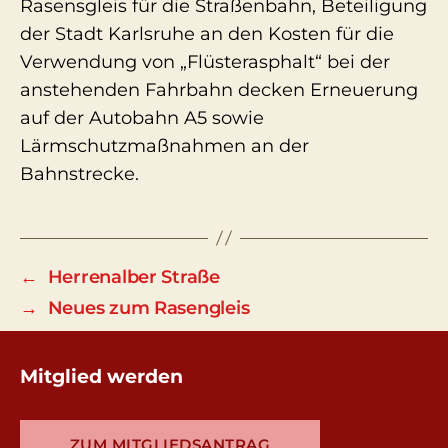
Rasensgleis für die Straßenbahn, Beteiligung
der Stadt Karlsruhe an den Kosten für die
Verwendung von „Flüsterasphalt“ bei der
anstehenden Fahrbahn decken Erneuerung
auf der Autobahn A5 sowie
Lärmschutzmaßnahmen an der
Bahnstrecke.
←
Herrenalber Straße
→
Neues zum Rasengleis
Mitglied werden
ZUM MITGLIEDSANTRAG