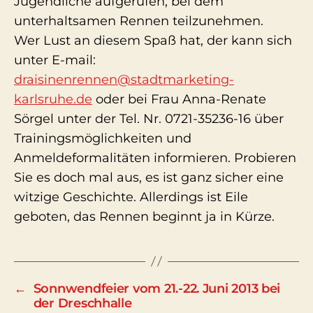
Jugendliche aufgerufen, bei dem
unterhaltsamen Rennen teilzunehmen.
Wer Lust an diesem Spaß hat, der kann sich
unter E-mail:
draisinenrennen@stadtmarketing-
karlsruhe.de
oder bei Frau Anna-Renate
Sörgel unter der Tel. Nr. 0721-35236-16 über
Trainingsmöglichkeiten und
Anmeldeformalitäten informieren. Probieren
Sie es doch mal aus, es ist ganz sicher eine
witzige Geschichte. Allerdings ist Eile
geboten, das Rennen beginnt ja in Kürze.
←
Sonnwendfeier vom 21.-22. Juni 2013 bei
der Dreschhalle