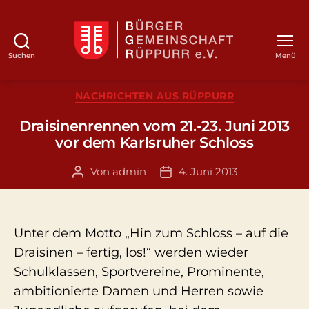
Suchen
Menü
BGR
Kategorien
NACHRICHTEN AUS RÜPPURR
Draisinenrennen vom 21.-23. Juni 2013
vor dem Karlsruher Schloss
Von
admin
4. Juni 2013
Beitragsautor
Veröffentlichungsdatum
Unter dem Motto „Hin zum Schloss – auf die
Draisinen – fertig, los!“ werden wieder
Schulklassen, Sportvereine, Prominente,
ambitionierte Damen und Herren sowie