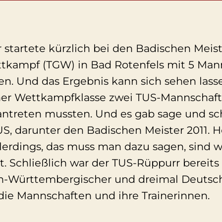
 startete kürzlich bei den Badischen Meis
kampf (TGW) in Bad Rotenfels mit 5 Mann
n. Und das Ergebnis kann sich sehen lasse
 einer Wettkampfklasse zwei TUS-Mannschaf
ntreten mussten. Und es gab sage und schr
US, darunter den Badischen Meister 2011. H
erdings, das muss man dazu sagen, sind wi
. Schließlich war der TUS-Rüppurr bereit
n-Württembergischer und dreimal Deutsch
ie Mannschaften und ihre Trainerinnen.