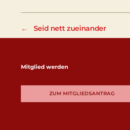
←
Seid nett zueinander
Mitglied werden
ZUM MITGLIEDSANTRAG