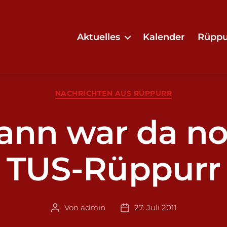
Aktuelles
Kalender
Rüppu
Kategorien
NACHRICHTEN AUS RÜPPURR
ann war da no
TUS-Rüppurr
Von
admin
27. Juli 2011
Beitragsautor
Veröffentlichungsdatum