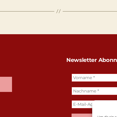
Newsletter Abonn
Um dir ein o