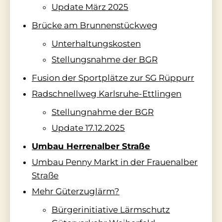
Update März 2025
Brücke am Brunnenstückweg
Unterhaltungskosten
Stellungsnahme der BGR
Fusion der Sportplätze zur SG Rüppurr
Radschnellweg Karlsruhe-Ettlingen
Stellungnahme der BGR
Update 17.12.2025
Umbau Herrenalber Straße
Umbau Penny Markt in der Frauenalber
Straße
Mehr Güterzuglärm?
Bürgerinitiative Lärmschutz