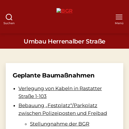
Suchen
Menü
BGR
Umbau Herrenalber Straße
Geplante Baumaßnahmen
Verlegung von Kabeln in Rastatter
Straße 1-103
Bebauung „Festplatz“/Parkplatz
zwischen Polizeiposten und Freibad
Stellungnahme der BGR