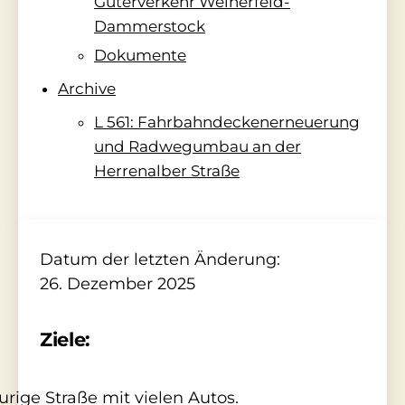
Güterverkehr Weiherfeld-
Dammerstock
Dokumente
Archive
L 561: Fahrbahndeckenerneuerung
und Radwegumbau an der
Herrenalber Straße
Datum der letzten Änderung:
26. Dezember 2025
Ziele: