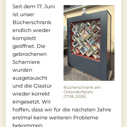
Seit dem 17. Juni
ist unser
Bücherschrank
endlich wieder
komplett
geöffnet. Die
gebrochenen
Scharniere
wurden
ausgetauscht
und die Glastür
Bücherschrank am
Ostendorfplatz
wieder korrekt
(17.06.2026)
eingesetzt. Wir
hoffen, dass wir für die nächsten Jahre
erstmal keine weiteren Probleme
bekommen.