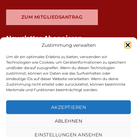
ZUM MITGLIEDSANTRAG
Newsletter Abonnieren
Zustimmung verwalten
Um dir ein optimales Erlebnis zu bieten, verwenden wir
Technologien wie Cookies, um Geräteinformationen zu speichern
und/oder darauf zuzugreifen. Wenn du diesen Technologien
zustimmst, können wir Daten wie das Surfverhalten oder
eindeutige IDs auf dieser Website verarbeiten. Wenn du deine
Zustimmung nicht erteilst oder zurückziehst, können bestimmte
Merkmale und Funktionen beeinträchtigt werden.
AKZEPTIEREN
ABLEHNEN
Kontakt & Impressum
EINSTELLUNGEN ANSEHEN