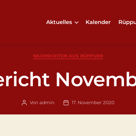
Aktuelles
Kalender
Rüppu
Kategorien
NACHRICHTEN AUS RÜPPURR
ericht Novemb
Von
admin
17. November 2020
Beitragsautor
Veröffentlichungsdatum