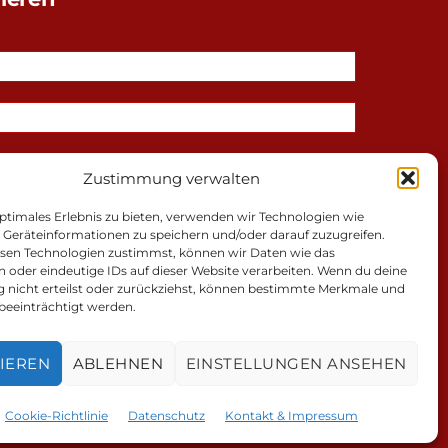
Zustimmung verwalten
ptimales Erlebnis zu bieten, verwenden wir Technologien wie
 Geräteinformationen zu speichern und/oder darauf zuzugreifen.
sen Technologien zustimmst, können wir Daten wie das
n oder eindeutige IDs auf dieser Website verarbeiten. Wenn du deine
nicht erteilst oder zurückziehst, können bestimmte Merkmale und
beeinträchtigt werden.
schutz
IEREN
ABLEHNEN
EINSTELLUNGEN ANSEHEN
Cookie-Richtlinie
Datenschutz
Kontakt & Impressum