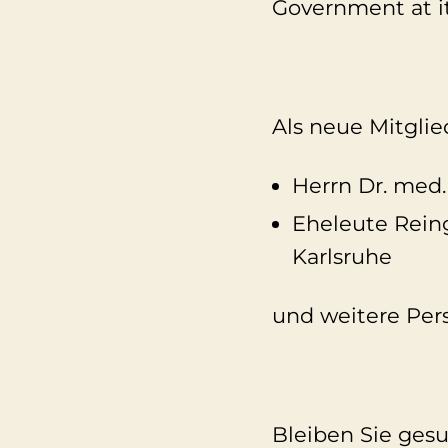
Government at it
Als neue Mitgli
Herrn Dr. med.
Eheleute Reing
Karlsruhe
und weitere Per
Bleiben Sie gesu