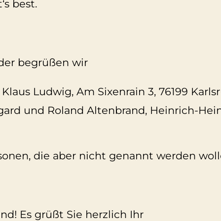
‘s best.
eder begrüßen wir
 Klaus Ludwig, Am Sixenrain 3, 76199 Karls
ard und Roland Altenbrand, Heinrich-Hein
sonen, die aber nicht genannt werden woll
nd! Es grüßt Sie herzlich Ihr