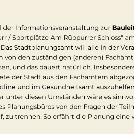
l der Informationsveranstaltung zur
Baulei
rr / Sportplätze Am Rüppurrer Schloss“ am
Das Stadtplanungsamt will alle in der Ver
en von den zuständigen (anderen) Fachämt
en, und das dauert natürlich. Insbesondere 
tete der Stadt aus den Fachämtern abgez
otline und im Gesundheitsamt auszuhelfen
ber unter diesen Umständen wäre es sinnvo
s Planungsbüros von den Fragen der Teil
, zu trennen. So erfährt die Planung eine 