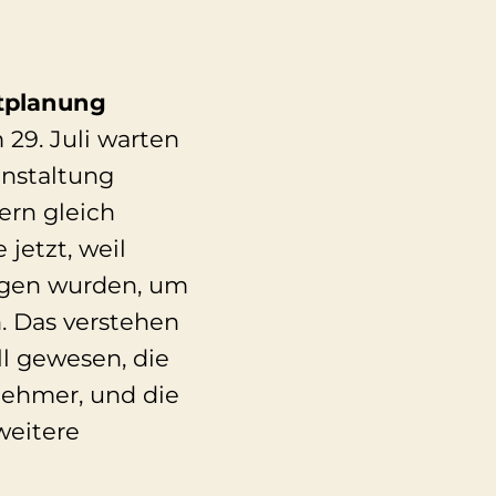
tplanung
 29. Juli warten
anstaltung
ern gleich
jetzt, weil
ogen wurden, um
. Das verstehen
ll gewesen, die
nehmer, und die
weitere