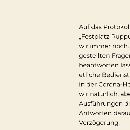
Auf das Protokol
„Festplatz Rüppu
wir immer noch. 
gestellten Frag
beantworten lass
etliche Bediens
in der Corona-H
wir natürlich, a
Ausführungen de
Antworten darauf
Verzögerung.