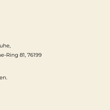
ruhe,
e-Ring 81, 76199
en.