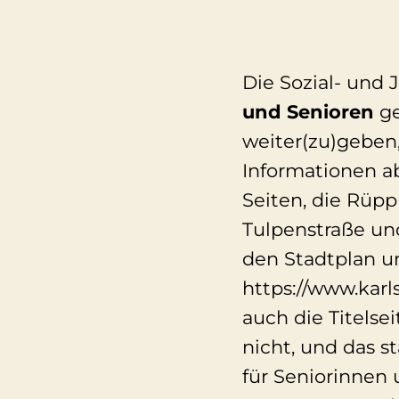
Die Sozial- und
und Senioren
ge
weiter(zu)geben,
Informationen ab
Seiten, die Rüpp
Tulpenstraße un
den Stadtplan un
https://www.karl
auch die Titelse
nicht, und das s
für Seniorinnen