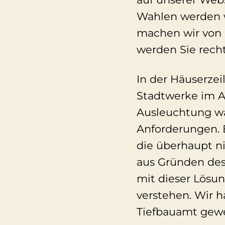
Wahlen werden 
machen wir von 
werden Sie recht
In der Häuserzei
Stadtwerke im A
Ausleuchtung wa
Anforderungen. E
die überhaupt n
aus Gründen des
mit dieser Lösu
verstehen. Wir 
Tiefbauamt gewe