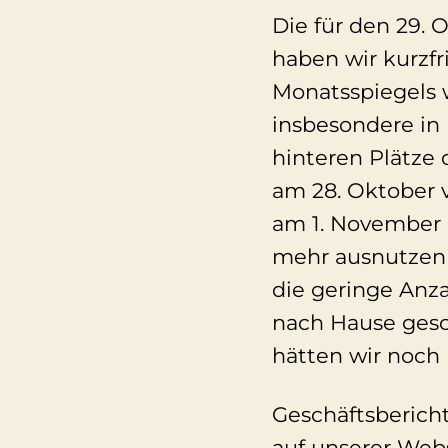
Die für den 29.
haben wir kurzfr
Monatsspiegels w
insbesondere in 
hinteren Plätze 
am 28. Oktober 
am 1. November i
mehr ausnutzen 
die geringe Anza
nach Hause gesc
hätten wir noch 
Geschäftsbericht
auf unserer Web