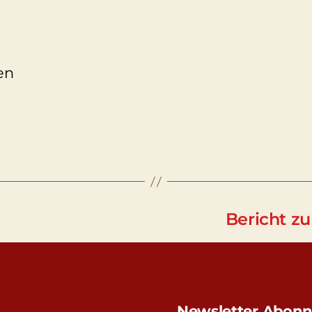
en
Bericht z
Newsletter Abonn