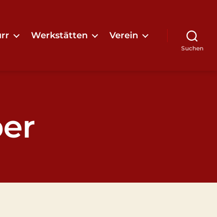
rr
Werkstätten
Verein
Suchen
er