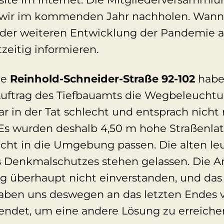
wir im kommenden Jahr nachholen. Wann
der weiteren Entwicklung der Pandemie a
zeitig informieren.
le
Reinhold-Schneider-Straße 92-102
habe
uftrag des Tiefbauamts die Wegbeleuchtu
r in der Tat schlecht und entsprach nicht
s wurden deshalb 4,50 m hohe Straßenlater
icht in die Umgebung passen. Die alten l
 Denkmalschutzes stehen gelassen. Die A
ng überhaupt nicht einverstanden, und das
haben uns deswegen an das letzten Endes 
ndet, um eine andere Lösung zu erreiche