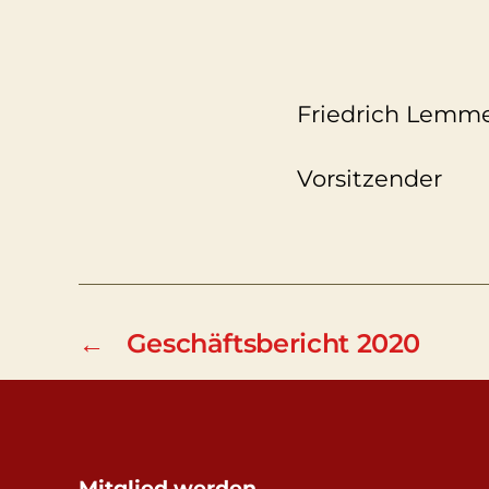
Friedrich Lemm
Vorsitzender
←
Geschäftsbericht 2020
Mitglied werden