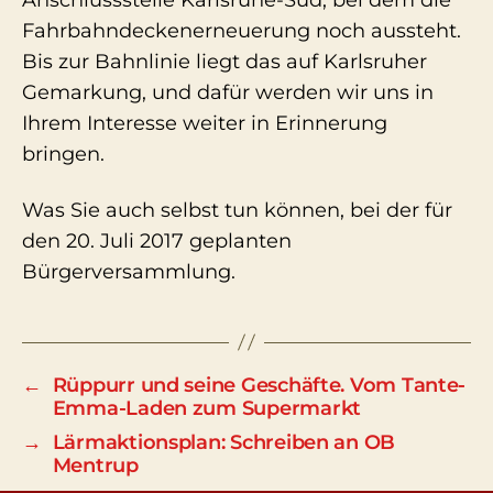
Anschlussstelle Karlsruhe-Süd, bei dem die
Fahrbahndeckenerneuerung noch aussteht.
Bis zur Bahnlinie liegt das auf Karlsruher
Gemarkung, und dafür werden wir uns in
Ihrem Interesse weiter in Erinnerung
bringen.
Was Sie auch selbst tun können, bei der für
den 20. Juli 2017 geplanten
Bürgerversammlung.
←
Rüppurr und seine Geschäfte. Vom Tante-
Emma-Laden zum Supermarkt
→
Lärmaktionsplan: Schreiben an OB
Mentrup