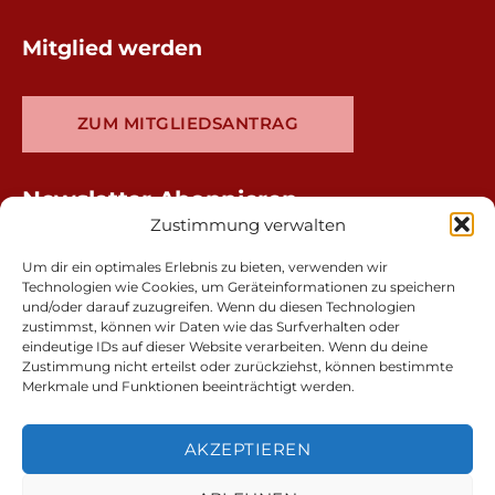
Mitglied werden
ZUM MITGLIEDSANTRAG
Newsletter Abonnieren
Zustimmung verwalten
Um dir ein optimales Erlebnis zu bieten, verwenden wir
Technologien wie Cookies, um Geräteinformationen zu speichern
und/oder darauf zuzugreifen. Wenn du diesen Technologien
zustimmst, können wir Daten wie das Surfverhalten oder
eindeutige IDs auf dieser Website verarbeiten. Wenn du deine
Zustimmung nicht erteilst oder zurückziehst, können bestimmte
Merkmale und Funktionen beeinträchtigt werden.
AKZEPTIEREN