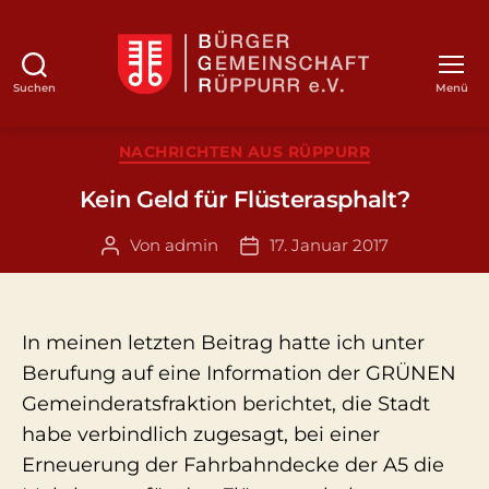
Suchen
Menü
BGR
Kategorien
NACHRICHTEN AUS RÜPPURR
Kein Geld für Flüsterasphalt?
Von
admin
17. Januar 2017
Beitragsautor
Veröffentlichungsdatum
In meinen letzten Beitrag hatte ich unter
Berufung auf eine Information der GRÜNEN
Gemeinderatsfraktion berichtet, die Stadt
habe verbindlich zugesagt, bei einer
Erneuerung der Fahrbahndecke der A5 die