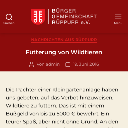
Suchen
Menü
BGR
Kategorien
NACHRICHTEN AUS RÜPPURR
Fütterung von Wildtieren
Von
admin
19. Juni 2016
Beitragsautor
Veröffentlichungsdatum
Die Pächter einer Kleingartenanlage haben
uns gebeten, auf das Verbot hinzuweisen,
Wildtiere zu füttern. Das ist mit einem
Bußgeld von bis zu 5000 € bewehrt. Ein
teurer Spaß, aber nicht ohne Grund. An den