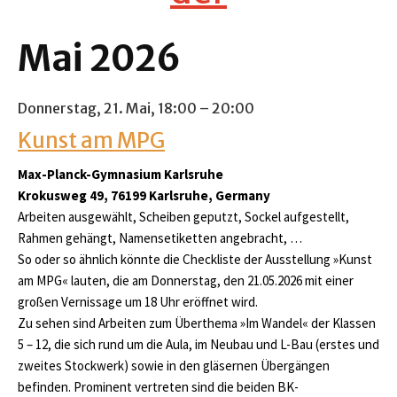
Mai 2026
Donnerstag, 21. Mai,
18:00
– 20:00
Kunst am MPG
Max-Planck-Gymnasium Karlsruhe
Krokusweg 49, 76199 Karlsruhe, Germany
Arbeiten ausgewählt, Scheiben geputzt, Sockel aufgestellt,
Rahmen gehängt, Namensetiketten angebracht, …
So oder so ähnlich könnte die Checkliste der Ausstellung »Kunst
am MPG« lauten, die am Donnerstag, den 21.05.2026 mit einer
großen Vernissage um 18 Uhr eröffnet wird.
Zu sehen sind Arbeiten zum Überthema »Im Wandel« der Klassen
5 – 12, die sich rund um die Aula, im Neubau und L-Bau (erstes und
zweites Stockwerk) sowie in den gläsernen Übergängen
befinden. Prominent vertreten sind die beiden BK-